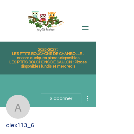
2026-2027
:
LES P'TITS BOUCHONS DE CHAMBOLLE :
encore quelques places disponibles
LES P'TITS BOUCHONS DE SAULON : Places
disponibles lundis et mercredis
Plus d'actions
S'abonner
alex113_6
alex113_6